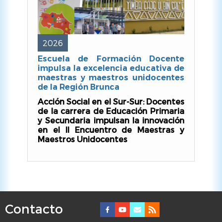
2026
Escuela de Formación Docente
impulsa la excelencia educativa de
maestras y maestros unidocentes
de la Región Brunca
Acción Social en el Sur-Sur: Docentes
de la carrera de Educación Primaria
y Secundaria impulsan la innovación
en el II Encuentro de Maestras y
Maestros Unidocentes
Contacto
F